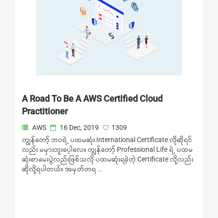
A Road To Be A AWS Certified Cloud
Practitioner
AWS
16 Dec, 2019
1309
ကျွန်တော့် ဘဝရဲ့ ပထမဆုံး International Certificate လိုဆိုရင်
လည်း မမှားဘူးပေ့ါလေ။ ကျွန်တော့် Professional Life ရဲ့ ပထမ
ဆုံးစာမေးပွဲလည်းဖြစ်သလို ပထမဆုံးရခဲ့တဲ့ Certificate လို့လည်း
ဆိုလို့ရပါတယ်။ အမှတ်တရ ...