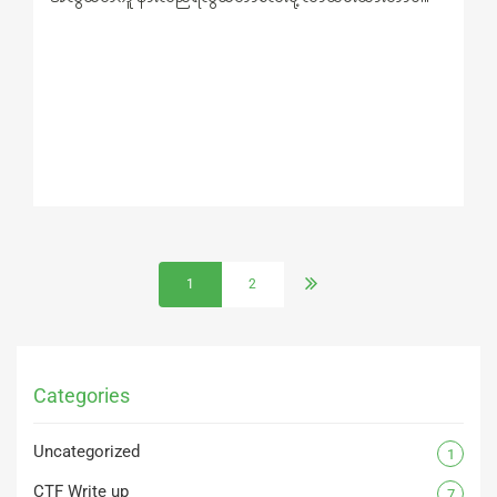
1
2
Categories
Uncategorized
1
CTF Write up
7