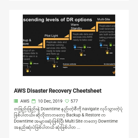
AWS Disaster Recovery Cheetsheet
AWS
10 Dec, 2019
577
တဖြည်းဖြည်းနဲ့ Downtime နည်းတဲ့စီကို navigate လုပ်သွားတဲ့ပုံ
ဖြစ်ပါတယ်။ ဆိုလိုတာကတော့ Backup & Restore က
Downtime အများးဆုံးဖြစ်ပြီး Multi Site ကတော့ Downtime
အနည်းဆုံးပဲဖြစ်ပါတယ် ဆုံးဖြစ်ပါတ ...