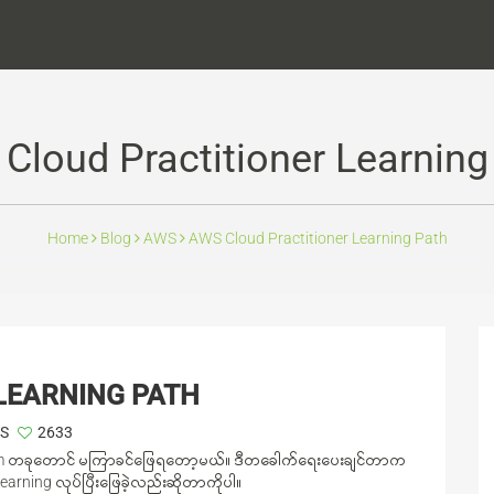
Cloud Practitioner Learning
Home
Blog
AWS
AWS Cloud Practitioner Learning Path
LEARNING PATH
S
2633
Exam တခုတောင် မကြာခင်ဖြေရတော့မယ်။ ဒီတခေါက်ရေးပေးချင်တာက
arning လုပ်ပြီးဖြေခဲ့လည်းဆိုတာကိုပါ။