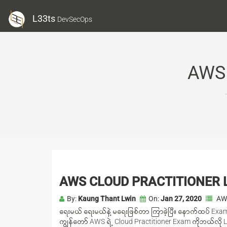
L33ts
DevSecOps
AWS 
AWS CLOUD PRACTITIONER 
By:
Kaung Thant Lwin
On:
Jan 27, 2020
AW
ရေးမယ် ရေးမယ်နဲ့ မရေးဖြစ်တာ ကြာခဲ့ပြီ။ နောက်ထပ် 
ကျွန်တော် AWS ရဲ့ Cloud Practitioner Exam ကိုဘယ်လို Le