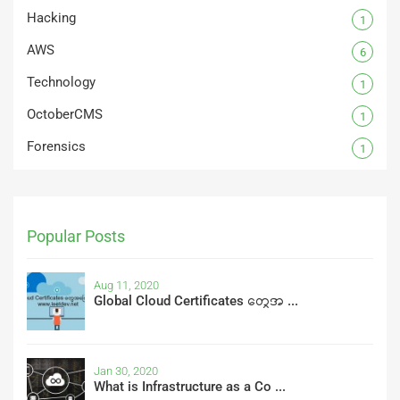
Hacking
1
AWS
6
Technology
1
OctoberCMS
1
Forensics
1
Popular Posts
Aug 11, 2020
Global Cloud Certificates တွေအ ...
Jan 30, 2020
What is Infrastructure as a Co ...