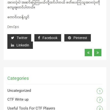
အားလုံးပဲ အဆင်ပြေကြမယ်လို့ထင်ပါတယ် ဖတ်ပေးကြသူအားလုံးကို
ကျေးဇူးတင်ပါတယ်။
ကောင်းသန့်လွင်
DevOps
Twitter
Facebook
Pinterest
Linkedin
Categories
Uncategorized
1
CTF Write up
7
Useful Tools For CTF Players
2