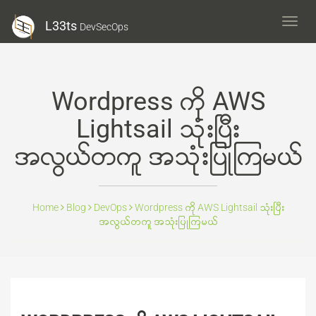
L33ts
L33ts
DevSecOps
DevS
Wordpress ကို AWS
Lightsail သုံးပြီး
အလွယ်တကူ အသုံးပြုကြမယ်
Home
Blog
DevOps
Wordpress ကို AWS Lightsail သုံးပြီး
အလွယ်တကူ အသုံးပြုကြမယ်